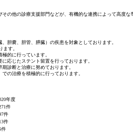
びその他の診療支援部門などが、有機的な連携によって高度な
臓、胆嚢、胆管、膵臓）の疾患を対象としております。
ります。
積極的に行っています。
要に応じたステント留置を行っております。
早期診断と治療に努めております。
）での治療を積極的に行っております。
020年度
271件
97件
13件
5件