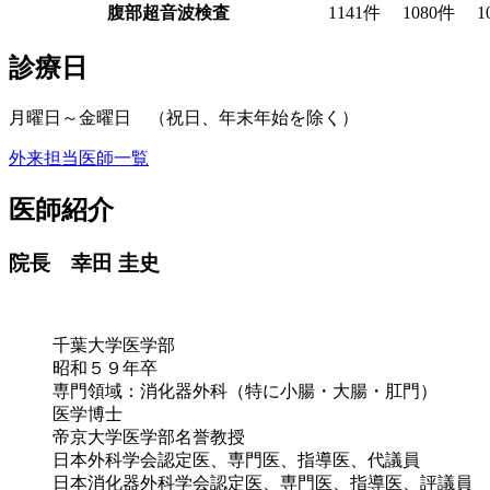
腹部超音波検査
1141件
1080件
1
診療日
月曜日～金曜日 （祝日、年末年始を除く）
外来担当医師一覧
医師紹介
院長 幸田 圭史
千葉大学医学部
昭和５９年卒
専門領域：消化器外科（特に小腸・大腸・肛門）
医学博士
帝京大学医学部名誉教授
日本外科学会認定医、専門医、指導医、代議員
日本消化器外科学会認定医、専門医、指導医、評議員