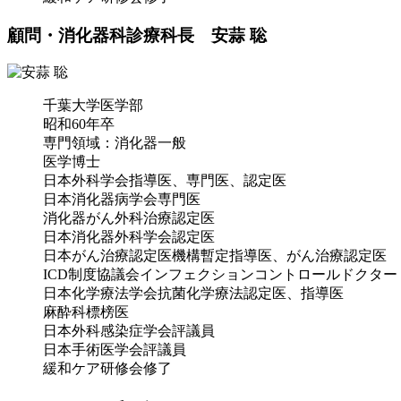
顧問・消化器科診療科長 安蒜 聡
千葉大学医学部
昭和60年卒
専門領域：消化器一般
医学博士
日本外科学会指導医、専門医、認定医
日本消化器病学会専門医
消化器がん外科治療認定医
日本消化器外科学会認定医
日本がん治療認定医機構暫定指導医、がん治療認定医
ICD制度協議会インフェクションコントロールドクター
日本化学療法学会抗菌化学療法認定医、指導医
麻酔科標榜医
日本外科感染症学会評議員
日本手術医学会評議員
緩和ケア研修会修了