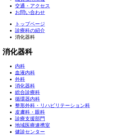
交通・アクセス
お問い合わせ
トップページ
診療科の紹介
消化器科
消化器科
内科
血液内科
外科
消化器科
総合診療科
循環器内科
整形外科・リハビリテーション科
皮膚科・眼科
診療支援部門
地域医療連携室
健診センター