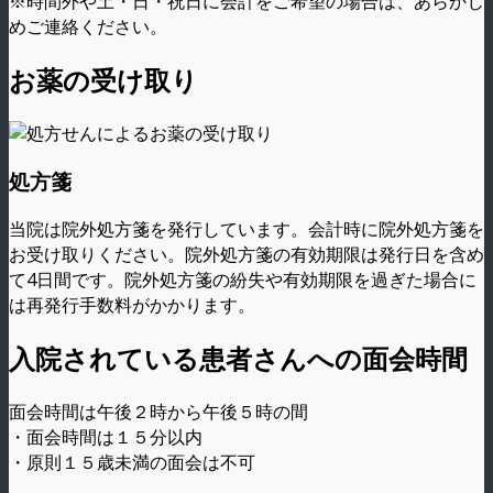
※時間外や土・日・祝日に会計をご希望の場合は、あらかじ
めご連絡ください。
お薬の受け取り
処方箋
当院は院外処方箋を発行しています。会計時に院外処方箋を
お受け取りください。院外処方箋の有効期限は発行日を含め
て4日間です。院外処方箋の紛失や有効期限を過ぎた場合に
は再発行手数料がかかります。
入院されている患者さんへの面会時間
面会時間は午後２時から午後５時の間
・面会時間は１５分以内
・原則１５歳未満の面会は不可