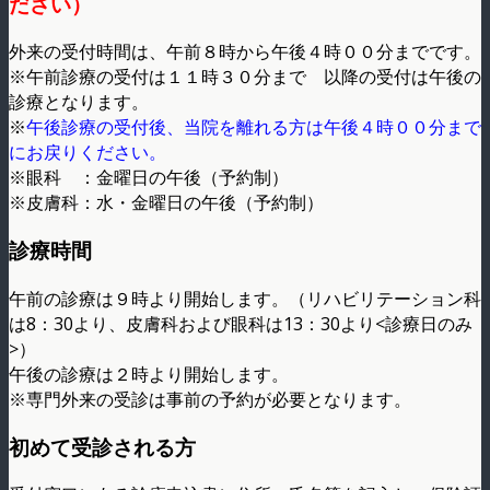
ださい）
外来の受付時間は、午前８時から午後４時００分までです。
※午前診療の受付は１１時３０分まで 以降の受付は午後の
診療となります。
※
午後診療の受付後、当院を離れる方は午後４時００分まで
にお戻りください。
※眼科 ：金曜日の午後（予約制）
※皮膚科：水・金曜日の午後（予約制）
診療時間
午前の診療は９時より開始します。（リハビリテーション科
は8：30より、皮膚科および眼科は13：30より<診療日のみ
>）
午後の診療は２時より開始します。
※専門外来の受診は事前の予約が必要となります。
初めて受診される方