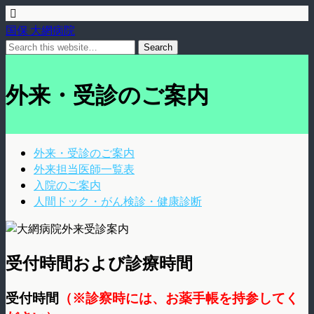
国保 大網病院
外来・受診のご案内
外来・受診のご案内
外来担当医師一覧表
入院のご案内
人間ドック・がん検診・健康診断
受付時間および診療時間
受付時間
（※診察時には、お薬手帳を持参してく