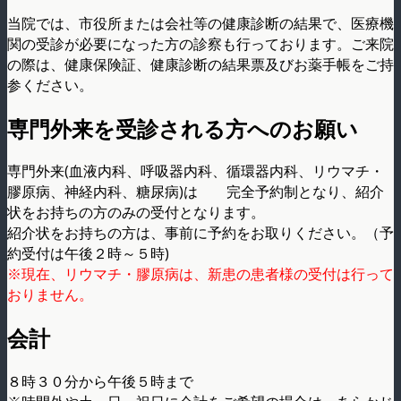
当院では、市役所または会社等の健康診断の結果で、医療機
関の受診が必要になった方の診察も行っております。ご来院
の際は、健康保険証、健康診断の結果票及びお薬手帳をご持
参ください。
専門外来を受診される方へのお願い
専門外来(血液内科、呼吸器内科、循環器内科、リウマチ・
膠原病、神経内科、糖尿病)は 完全予約制となり、紹介
状をお持ちの方のみの受付となります。
紹介状をお持ちの方は、事前に予約をお取りください。（予
約受付は午後２時～５時)
※現在、リウマチ・膠原病は、新患の患者様の受付は行って
おりません。
会計
８時３０分から午後５時まで