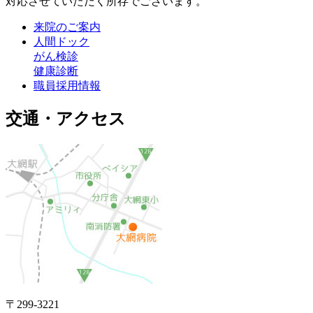
対応させていただく所存でございます。
来院のご案内
人間ドック
がん検診
健康診断
職員採用情報
交通・アクセス
〒299-3221