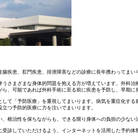
性腸疾患、肛門疾患、排泄障害などの診療に長年携わってまい
伴うさまざまな身体的問題を抱える方が増えています。外科治
がら、可能であれば外科手術に至る前に疾患を予防し、早期に
として「予防医療」を重視してまいります。病気を重症化する
役立つ予防的医療に力を注いでまいります。
い、根治性を保ちながらも、できる限り身体への負担の少ない
に受診していただけるよう、インターネットを活用した予約体