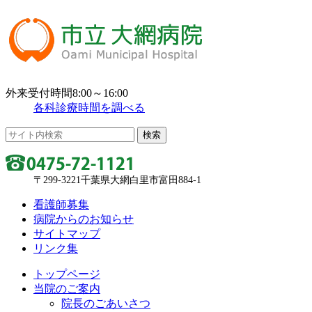
外来受付時間8:00～16:00
各科診療時間を調べる
〒299-3221千葉県大網白里市富田884-1
看護師募集
病院からのお知らせ
サイトマップ
リンク集
トップページ
当院のご案内
院長のごあいさつ