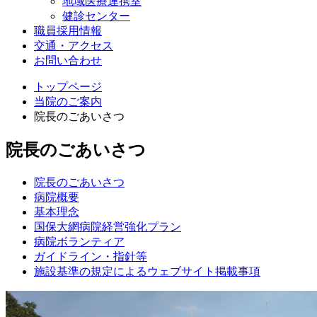
地域医療連携室
健診センター
職員採用情報
交通・アクセス
お問い合わせ
トップページ
当院のご案内
院長のごあいさつ
院長のごあいさつ
院長のごあいさつ
病院概要
基本理念
国保大網病院経営強化プラン
病院ボランティア
ガイドライン・指針等
施設基準の規定によるウェブサイト掲載事項