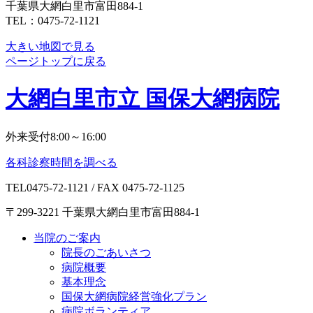
千葉県大網白里市富田884-1
TEL：0475-72-1121
大きい地図で見る
ページトップに戻る
大網白里市立 国保大網病院
外来受付8:00～16:00
各科診察時間を調べる
TEL0475-72-1121 / FAX 0475-72-1125
〒299-3221 千葉県大網白里市富田884-1
当院のご案内
院長のごあいさつ
病院概要
基本理念
国保大網病院経営強化プラン
病院ボランティア