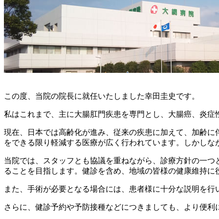
この度、当院の院長に就任いたしました幸田圭史です。
私はこれまで、主に大腸肛門疾患を専門とし、大腸癌、炎症
現在、日本では高齢化が進み、従来の疾患に加えて、加齢に
をできる限り軽減する医療が広く行われています。しかしな
当院では、スタッフとも協議を重ねながら、診療方針の一つ
ることを目指します。健診を含め、地域の皆様の健康維持に
また、手術が必要となる場合には、患者様に十分な説明を行
さらに、健診予約や予防接種などにつきましても、より便利