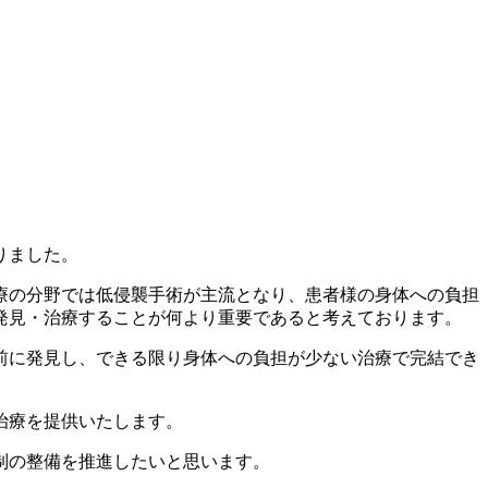
りました。
療の分野では低侵襲手術が主流となり、患者様の身体への負担
発見・治療することが何より重要であると考えております。
前に発見し、できる限り身体への負担が少ない治療で完結でき
治療を提供いたします。
制の整備を推進したいと思います。